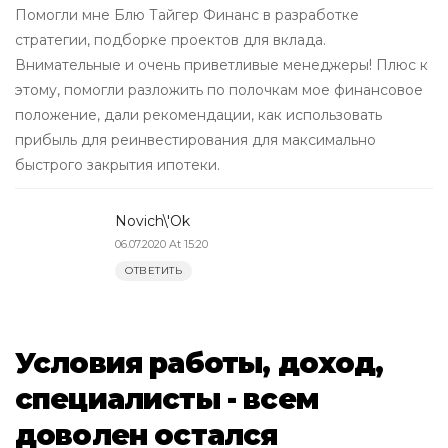
Помогли мне Блю Тайгер Финанс в разработке
стратегии, подборке проектов для вклада.
Внимательные и очень приветливые менеджеры! Плюс к
этому, помогли разложить по полочкам мое финансовое
положение, дали рекомендации, как использовать
прибыль для реинвестирования для максимально
быстрого закрытия ипотеки.
Novich\'ok
06.07.2020 At 15:20
ОТВЕТИТЬ
Условия работы, доход,
специалисты - всем
доволен остался