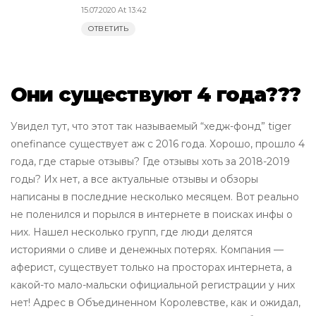
15.07.2020 At 13:42
ОТВЕТИТЬ
Они существуют 4 года???
Увидел тут, что этот так называемый “хедж-фонд” tiger
onefinance существует аж с 2016 года. Хорошо, прошло 4
года, где старые отзывы? Где отзывы хоть за 2018-2019
годы? Их нет, а все актуальные отзывы и обзоры
написаны в последние несколько месяцем. Вот реально
не поленился и порылся в интернете в поисках инфы о
них. Нашел несколько групп, где люди делятся
историями о сливе и денежных потерях. Компания —
аферист, существует только на просторах интернета, а
какой-то мало-мальски официальной регистрации у них
нет! Адрес в Объединенном Королевстве, как и ожидал,