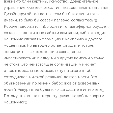
(какие-то блин картины, искусство), доверительное
управление, бизнес-консалтинг (кадры, налоги, выплаты).
Дизайн другой только, но, если бы был один и тот же
дизайн, то было бы совсем палевно, согласитесь?))
Короче говоря, это либо один и тот же аферист орудует,
создавая однотипные сайты и компании, либо это один
мошенник слизал информацию и компанию у другого
мошенника. Но вывод-то остается один и тот же,
несмотря на все похожести и совпадения –
инвестировать ни в одну, ни в другую компанию точно
не стоит. Это ненастоящие организации, у них нет
открытых реальных офисов, нету никакого штаба
сотрудников, никакой реальной деятельности. Это
обыкновенный приемник бабосиков от доверчивых
людей. Аккуратнее будьте, когда сидите в интернете))
Потому что вот по интернету гуляют подобные воры и
мошенники))