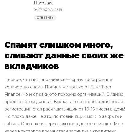
Hamzaaa
04.07.2020 At 23:19
ОТВЕТИТЬ
Спамят слишком много,
сливают данные своих же
вкладчиков
Первое, что не понравилось — сразу же огромное
количество спама. Причем не только от Blue Tiger
Finance, но и от каких-то похожих организаций. Видимо
продают базы данных. Буквально со второго дня после
регистрации стал расчищать ящик от 10-15 писем в день!
Но плохо даже не это, почтовый ящик можно закрыть и
забыть. Они еще и персональные данные сливают. Мне
через некоторое время стали звонить из кредитных