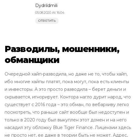
Dydrildmili
05.08.2020 At 16:04
ОТВЕТИТЬ
Разводилы, мошенники,
обманщики
Очередной хайп-разводила, но даже не то, чтобы хайп,
ибо многие хайпы платят, пока могут, пока есть клиенты
и инвесторы. А это просто разводила – берет деньги и
скрывается, игнорирует. Контора нагло дурит народ, что
существует с 2016 года – это обман, по вебархиву легко
посмотреть, что раньше сайт вообще был недоступен и
только в 2020 году был выкуплен этот домен и на него
насадил эту обложку Blue Tiger Finance. Лицензии здесь
не просто нет, ее даже в теории быть не может. Адрес,