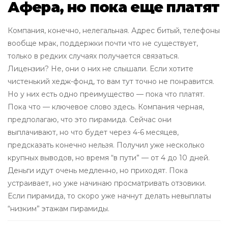
Афера, но пока еще платят
Компания, конечно, нелегальная. Адрес битый, телефоны
вообще мрак, поддержки почти что не существует,
только в редких случаях получается связаться.
Лицензии? Не, они о них не слышали. Если хотите
чистенький хедж-фонд, то вам тут точно не понравится.
Но у них есть одно преимущество — пока что платят.
Пока что — ключевое слово здесь. Компания черная,
предполагаю, что это пирамида. Сейчас они
выплачивают, но что будет через 4-6 месяцев,
предсказать конечно нельзя. Получил уже несколько
крупных выводов, но время “в пути” — от 4 до 10 дней.
Деньги идут очень медленно, но приходят. Пока
устраивает, но уже начинаю просматривать отзовики.
Если пирамида, то скоро уже начнут делать невыплаты
“низким” этажам пирамиды.