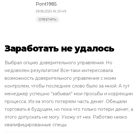
Pont1985
29.06.2020 At 20:49
ОТВЕТИТЬ
Заработать не удалось
Выбрал опцию доверительного управления. Но
недоволен результатом! Все-таки интересовала
возможность доверительного управления с моим
контролем, чтобы последнее слово было за мной. А тут
менеджер успешно “забывал” мои просьбы и коррекции
процесса. Из-за этого потеряли часть денег. Обещали
торговать в будущем, но пока что только потери денег, а
этого допускать не могу. Ухожу от них. Работаю низко
квалифицированные спецы.