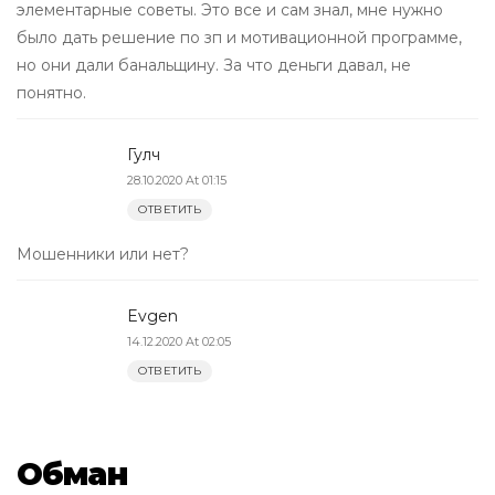
элементарные советы. Это все и сам знал, мне нужно
было дать решение по зп и мотивационной программе,
но они дали банальщину. За что деньги давал, не
понятно.
Гулч
28.10.2020 At 01:15
ОТВЕТИТЬ
Мошенники или нет?
Evgen
14.12.2020 At 02:05
ОТВЕТИТЬ
Обман