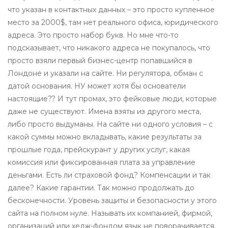
что указан в контактных данных – это просто купленное
место за 2000$, там нет реального офиса, юридического
адреса. Это просто набор букв. Но мне что-то
подсказывает, что никакого адреса не покупалось, что
просто взяли первый бизнес-центр попавшийся в
Лондоне и указали на сайте. Ни регулятора, обман с
датой основания. НУ может хотя бы основатели
настоящие?? И тут промах, это фейковые люди, которые
даже не существуют. Имена взяты из другого места,
либо просто выдуманы. На сайте ни одного условия – с
какой суммы можно вкладывать, какие результаты за
прошлые года, прейскурант у других услуг, какая
комиссия или фиксированная плата за управление
деньгами. Есть ли страховой фонд? Компенсации и так
далее? Какие гарантии. Так можно продолжать до
бесконечности. Уровень защиты и безопасности у этого
сайта на полном нуле. Называть их компанией, фирмой,
организаций или хедж-фондом язык не поворачивается.