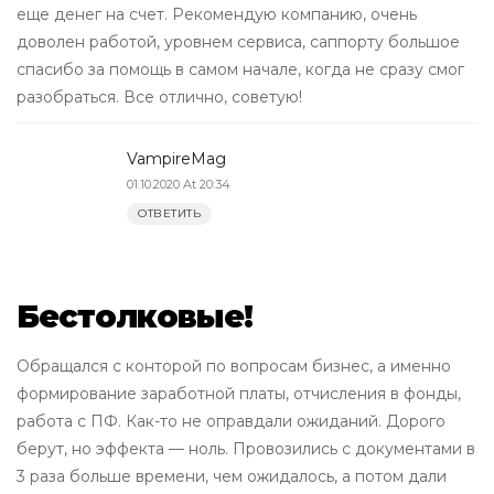
еще денег на счет. Рекомендую компанию, очень
доволен работой, уровнем сервиса, саппорту большое
спасибо за помощь в самом начале, когда не сразу смог
разобраться. Все отлично, советую!
VampireMag
01.10.2020 At 20:34
ОТВЕТИТЬ
Бестолковые!
Обращался с конторой по вопросам бизнес, а именно
формирование заработной платы, отчисления в фонды,
работа с ПФ. Как-то не оправдали ожиданий. Дорого
берут, но эффекта — ноль. Провозились с документами в
3 раза больше времени, чем ожидалось, а потом дали