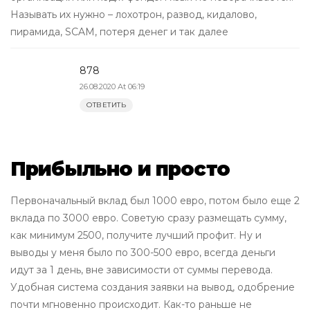
Называть их нужно – лохотрон, развод, кидалово,
пирамида, SCAM, потеря денег и так далее
878
26.08.2020 At 06:19
ОТВЕТИТЬ
Прибыльно и просто
Первоначальный вклад был 1000 евро, потом было еще 2
вклада по 3000 евро. Советую сразу размещать сумму,
как минимум 2500, получите лучший профит. Ну и
выводы у меня было по 300-500 евро, всегда деньги
идут за 1 день, вне зависимости от суммы перевода.
Удобная система создания заявки на вывод, одобрение
почти мгновенно происходит. Как-то раньше не