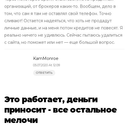
организаций, от брокеров каких-то. Вообщем, дело в
том, что сам я там не оставлял свой телефон. Точно
сливают! Остается надеяться, что хоть не продадут
личные данные, и на меня потом кредитов не повесят. Я
реально ничего не удивлюсь. Сейчас пытаюсь удалиться
с сайта, но поможет или нет — еще большой вопрос.
KamMonroe
05.07.2020 At 12:09
ОТВЕТИТЬ
Это работает, деньги
приносит - все остальное
мелочи