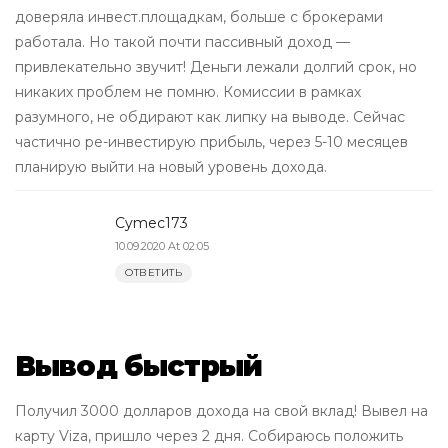
доверяла инвест.площадкам, больше с брокерами
работала. Но такой почти пассивный доход —
привлекательно звучит! Деньги лежали долгий срок, но
никаких проблем не помню. Комиссии в рамках
разумного, не обдирают как липку на выводе. Сейчас
частично ре-инвестирую прибыль, через 5-10 месяцев
планирую выйти на новый уровень дохода.
Cymec173
10.09.2020 At 02:05
ОТВЕТИТЬ
Вывод быстрый
Получил 3000 долларов дохода на свой вклад! Вывел на
карту Viza, пришло через 2 дня. Собираюсь положить