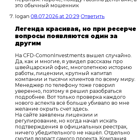
это обычный мошенник
Iogan
08.07.2026 at 20:29
Ответить
Легенда красивая, но при ресерче
вопросы появляются один за
другим
На CFD-ComonInvestments вышел случайно.
Да, как и многие, я увидел рассказы про
швейцарский офис, многолетнюю историю
работы, лицензии, крупный капитал
компании и тысячи клиентов по всему миру.
Менеджер по телефону тоже говорил
уверенно, поэтому я решил разобраться
подробнее. Вот только проверка каждого
нового аспекта всё больше убивало во мне
желание окрыть счет здесь.
На сайте заявлены лицензии и
регулирование, но когда начал искать
подтверждения в официальных реестрах,
ничего убедительного не нашёл. Отдельно
смутил возраст самого проекта. Компания