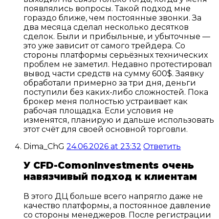
появлялись вопросы. Такой подход мне
гораздо ближе, чем постоянные звонки. За
два месяца сделал несколько десятков
сделок. Были и прибыльные, и убыточные —
это уже зависит от самого трейдера. Со
стороны платформы серьёзных технических
проблем не заметил. Недавно протестировал
вывод части средств на сумму 600$. Заявку
обработали примерно за три дня, деньги
поступили без каких-либо сложностей. Пока
брокер меня полностью устраивает как
рабочая площадка. Если условия не
изменятся, планирую и дальше использовать
этот счёт для своей основной торговли.
Dima_ChG
24.06.2026 at 23:32
Ответить
У CFD-ComonInvestments очень
навязчивый подход к клиентам
В этого ДЦ больше всего напрягло даже не
качество платформы, а постоянное давление
со стороны менеджеров. После регистрации