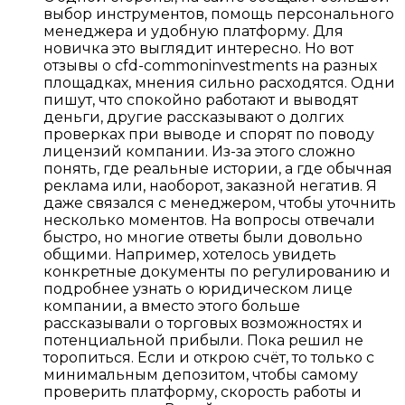
выбор инструментов, помощь персонального
менеджера и удобную платформу. Для
новичка это выглядит интересно. Но вот
отзывы о cfd-commoninvestments на разных
площадках, мнения сильно расходятся. Одни
пишут, что спокойно работают и выводят
деньги, другие рассказывают о долгих
проверках при выводе и спорят по поводу
лицензий компании. Из-за этого сложно
понять, где реальные истории, а где обычная
реклама или, наоборот, заказной негатив. Я
даже связался с менеджером, чтобы уточнить
несколько моментов. На вопросы отвечали
быстро, но многие ответы были довольно
общими. Например, хотелось увидеть
конкретные документы по регулированию и
подробнее узнать о юридическом лице
компании, а вместо этого больше
рассказывали о торговых возможностях и
потенциальной прибыли. Пока решил не
торопиться. Если и открою счёт, то только с
минимальным депозитом, чтобы самому
проверить платформу, скорость работы и