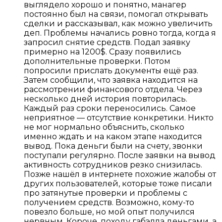
выглядело хорошо и понятно, манагер
постоянно был на связи, помогал открывать
сделки и рассказывал, как можно увеличить
деп. Проблемы начались ровно тогда, когда я
запросил снятие средств. Подал заявку
примерно на 1200$. Сразу появились
дополнительные проверки. Потом
попросили прислать документы ещё раз.
Затем сообщили, что заявка находится на
рассмотрении финансового отдела. Через
несколько дней история повторилась.
Каждый раз сроки переносились. Самое
неприятное — отсутствие конкретики. Никто
не мог нормально объяснить, сколько
именно ждать и на каком этапе находится
вывод. Пока деньги были на счету, звонки
поступали регулярно. После заявки на вывод
активность сотрудников резко снизилась.
Позже нашёл в интернете похожие жалобы от
других пользователей, которые тоже писали
про затянутые проверки и проблемы с
получением средств. Возможно, кому-то
повезло больше, но мой опыт получился
нервным. Короче, походу габэлла деньгами, а