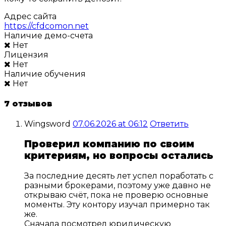
Адрес сайта
https://cfdcomon.net
Наличие демо-счета
Нет
Лицензия
Нет
Наличие обучения
Нет
7 отзывов
Wingsword
07.06.2026 at 06:12
Ответить
Проверил компанию по своим
критериям, но вопросы остались
За последние десять лет успел поработать с
разными брокерами, поэтому уже давно не
открываю счёт, пока не проверю основные
моменты. Эту контору изучал примерно так
же.
Сначала посмотрел юридическую