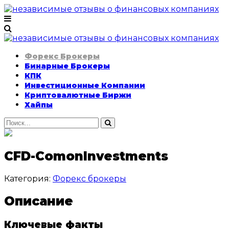
Форекс Брокеры
Бинарные Брокеры
КПК
Инвестиционные Компании
Криптовалютные Биржи
Хайпы
CFD-ComonInvestments
Категория:
Форекс брокеры
Описание
Ключевые факты