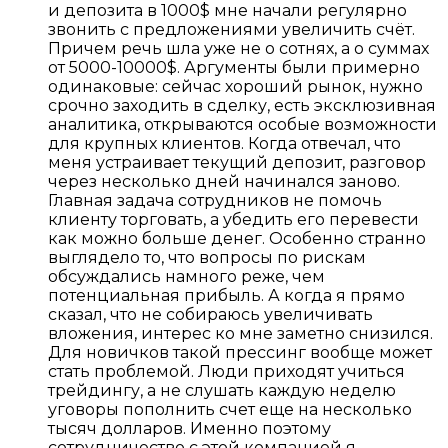
и депозита в 1000$ мне начали регулярно
звонить с предложениями увеличить счёт.
Причем речь шла уже не о сотнях, а о суммах
от 5000-10000$. Аргументы были примерно
одинаковые: сейчас хороший рынок, нужно
срочно заходить в сделку, есть эксклюзивная
аналитика, открываются особые возможности
для крупных клиентов. Когда отвечал, что
меня устраивает текущий депозит, разговор
через несколько дней начинался заново.
Главная задача сотрудников не помочь
клиенту торговать, а убедить его перевести
как можно больше денег. Особенно странно
выглядело то, что вопросы по рискам
обсуждались намного реже, чем
потенциальная прибыль. А когда я прямо
сказал, что не собираюсь увеличивать
вложения, интерес ко мне заметно снизился.
Для новичков такой прессинг вообще может
стать проблемой. Люди приходят учиться
трейдингу, а не слушать каждую неделю
уговоры пополнить счет еще на несколько
тысяч долларов. Именно поэтому
сотрудничество с этой компанией я