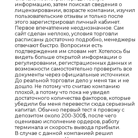
информацию, затем поискал сведения о
лицензировании, возрасте компании, изучил
пользовательские отзывы и только после
этого зарегистрировал личный кабинет.
Первое впечатление неоднозначное. Сам
сайт сделан неплохо, условия торговли
расписаны достаточно подробно, менеджеры
отвечают быстро. Вопросики есть
подтверждения им словам нет. Хотелось бы
видеть больше открытой информации о
регулировании, регистрационных данных и
возможности самостоятельно проверить все
документы через официальные источники.
До реальной торговли дело у меня так и не
дошло. Не потому что считаю компанию
плохой, а потому что пока не увидел
достаточного количества факторов, которые
убедили бы меня перевести сюда серьезный
капитал. Обычно первый тест я провожу с
депозитом около 200-300$, после чего
оцениваю исполнение ордеров, работу
терминала и скорость вывода прибыли.
В случае с данной компанией решил