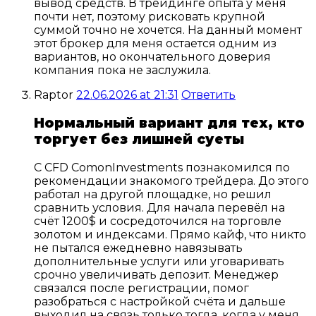
вывод средств. В трейдинге опыта у меня
почти нет, поэтому рисковать крупной
суммой точно не хочется. На данный момент
этот брокер для меня остается одним из
вариантов, но окончательного доверия
компания пока не заслужила.
Raptor
22.06.2026 at 21:31
Ответить
Нормальный вариант для тех, кто
торгует без лишней суеты
С CFD ComonInvestments познакомился по
рекомендации знакомого трейдера. До этого
работал на другой площадке, но решил
сравнить условия. Для начала перевёл на
счёт 1200$ и сосредоточился на торговле
золотом и индексами. Прямо кайф, что никто
не пытался ежедневно навязывать
дополнительные услуги или уговаривать
срочно увеличивать депозит. Менеджер
связался после регистрации, помог
разобраться с настройкой счёта и дальше
выходил на связь только тогда, когда у меня