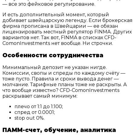
— все это фейковое регулирование.
И есть дополнительный момент, который
добивает швейцарскую легенду. Если брокерская
фирма прописана в Швейцарии — ее обязан
лицензировать местный регулятор FINMA. Других
вариантов нет. Так вот, FINMA в списках CFD-
ComonInvestments нет вообще. Ни строчки.
Особенности сотрудничества
Минимальный депозит не указан нигде.
Комиссии, свопы и спреды по каждому счёту —
тоже пусто. Правила и сроки вывода денег —
молчание. Тарифные планы тоже не раскрыты. А
что вообще известно? CFD-ComonInvestments
раскрывает самый минимум:
плечо от 1:1 до 1:100;
спред от 0.0001;
stop out 0%.
ПАММ-счет, обучение, аналитика