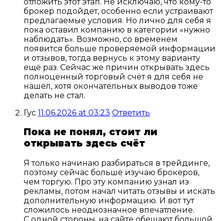
отложить этот этап. Не исключаю, что кому-то
брокер подойдет, особенно если устраивают
предлагаемые условия. Но лично для себя я
пока оставил компанию в категории «нужно
наблюдать». Возможно, со временем
появится больше проверяемой информации
и отзывов, тогда вернусь к этому варианту
ещё раз. Сейчас же причин открывать здесь
полноценный торговый счёт я для себя не
нашёл, хотя окончательных выводов тоже
делать не стал.
Гус
11.06.2026 at 03:23
Ответить
Пока не понял, стоит ли
открывать здесь счёт
Я только начинаю разбираться в трейдинге,
поэтому сейчас больше изучаю брокеров,
чем торгую. Про эту компанию узнал из
рекламы, потом начал читать отзывы и искать
дополнительную информацию. И вот тут
сложилось неоднозначное впечатление.
С одной стороны, на сайте обещают большой